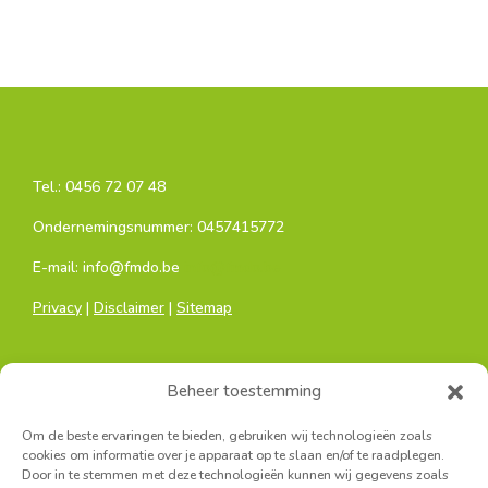
Tel.:
0456 72 07 48
Ondernemingsnummer: 0457415772
E-mail: info@fmdo.be
info@fmdo.be
Privacy
|
Disclaimer
|
Sitemap
Beheer toestemming
Om de beste ervaringen te bieden, gebruiken wij technologieën zoals
cookies om informatie over je apparaat op te slaan en/of te raadplegen.
Door in te stemmen met deze technologieën kunnen wij gegevens zoals
Hoofdkantoor: