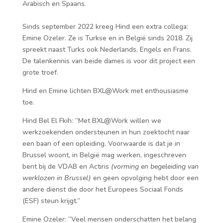
Arabisch en Spaans.
Sinds september 2022 kreeg Hind een extra collega:
Emine Ozeler. Ze is Turkse en in België sinds 2018. Zij
spreekt naast Turks ook Nederlands, Engels en Frans.
De talenkennis van beide dames is voor dit project een
grote troef.
Hind en Emine lichten BXL@Work met enthousiasme
toe.
Hind Bel El Fkih: “Met BXL@Work willen we
werkzoekenden ondersteunen in hun zoektocht naar
een baan of een opleiding. Voorwaarde is dat je in
Brussel woont, in België mag werken, ingeschreven
bent bij de VDAB en Actiris
(vorming en begeleiding van
werklozen in Brussel)
en geen opvolging hebt door een
andere dienst die door het Europees Sociaal Fonds
(ESF) steun krijgt.”
Emine Ozeler: “Veel mensen onderschatten het belang