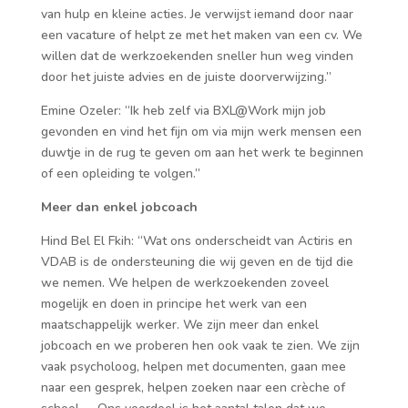
van hulp en kleine acties. Je verwijst iemand door naar
een vacature of helpt ze met het maken van een cv. We
willen dat de werkzoekenden sneller hun weg vinden
door het juiste advies en de juiste doorverwijzing.”
Emine Ozeler: “Ik heb zelf via BXL@Work mijn job
gevonden en vind het fijn om via mijn werk mensen een
duwtje in de rug te geven om aan het werk te beginnen
of een opleiding te volgen.”
Meer dan enkel jobcoach
Hind Bel El Fkih: “Wat ons onderscheidt van Actiris en
VDAB is de ondersteuning die wij geven en de tijd die
we nemen. We helpen de werkzoekenden zoveel
mogelijk en doen in principe het werk van een
maatschappelijk werker. We zijn meer dan enkel
jobcoach en we proberen hen ook vaak te zien. We zijn
vaak psycholoog, helpen met documenten, gaan mee
naar een gesprek, helpen zoeken naar een crèche of