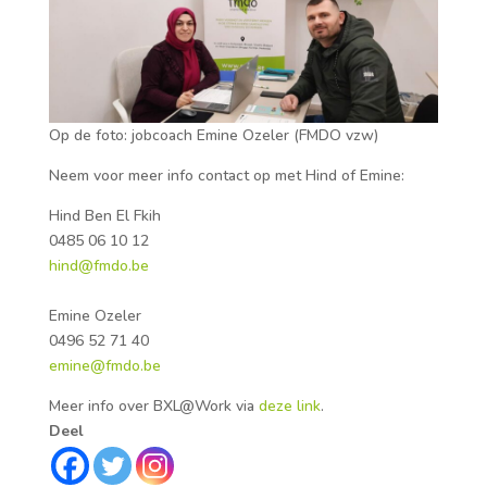
Op de foto: jobcoach Emine Ozeler (FMDO vzw)
Neem voor meer info contact op met Hind of Emine:
Hind Ben El Fkih
0485 06 10 12
hind@fmdo.be
Emine Ozeler
0496 52 71 40
emine@fmdo.be
Meer info over BXL@Work via
deze link
.
Deel