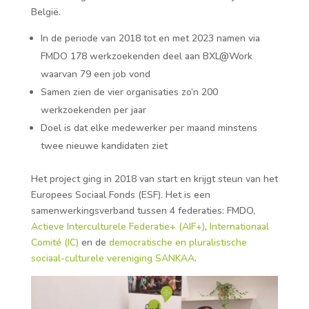
België.
In de periode van 2018 tot en met 2023 namen via
FMDO 178 werkzoekenden deel aan BXL@Work
waarvan 79 een job vond
Samen zien de vier organisaties zo’n 200
werkzoekenden per jaar
Doel is dat elke medewerker per maand minstens
twee nieuwe kandidaten ziet
Het project ging in 2018 van start en krijgt steun van het
Europees Sociaal Fonds (ESF). Het is een
samenwerkingsverband tussen 4 federaties: FMDO,
Actieve Interculturele Federatie+ (AIF+)
,
Internationaal
Comité (IC)
en de
democratische en pluralistische
sociaal-culturele vereniging SANKAA
.