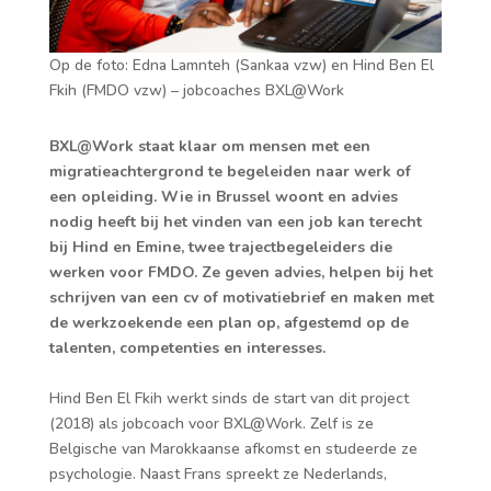
Op de foto: Edna Lamnteh (Sankaa vzw) en Hind Ben El
Fkih (FMDO vzw) – jobcoaches BXL@Work
BXL@Work staat klaar om mensen met een
migratieachtergrond te begeleiden naar werk of
een opleiding. Wie in Brussel woont en advies
nodig heeft bij het vinden van een job kan terecht
bij Hind en Emine, twee trajectbegeleiders die
werken voor FMDO. Ze geven advies, helpen bij het
schrijven van een cv of motivatiebrief en maken met
de werkzoekende een plan op, afgestemd op de
talenten, competenties en interesses.
Hind Ben El Fkih werkt sinds de start van dit project
(2018) als jobcoach voor BXL@Work. Zelf is ze
Belgische van Marokkaanse afkomst en studeerde ze
psychologie. Naast Frans spreekt ze Nederlands,