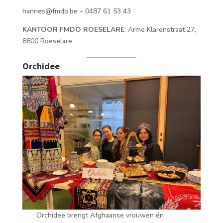
hannes@fmdo.be – 0487 61 53 43
KANTOOR FMDO ROESELARE
: Arme Klarenstraat 27,
8800 Roeselare
Orchidee
Orchidee brengt Afghaanse vrouwen én