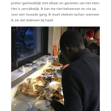
praten gemoedelijk met elkaar en genieten van het eten.
Het is verrukkelijk. Ik kan me niet beheersen en sta op
voor een tweede gang. Ik moet stiekem lachen wanneer
ik zie dat iedereen bij haalt.