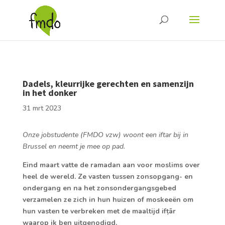
Dadels, kleurrijke gerechten en samenzijn
in het donker
31 mrt 2023
Onze jobstudente (FMDO vzw) woont een iftar bij in
Brussel en neemt je mee op pad.
Eind maart vatte de ramadan aan voor moslims over
heel de wereld.
Ze vasten tussen zonsopgang- en
ondergang en na het zonsondergangsgebed
verzamelen ze zich in hun huizen of moskeeën om
hun vasten te verbreken met de maaltijd
ifṭār
waarop ik ben uitgenodigd.