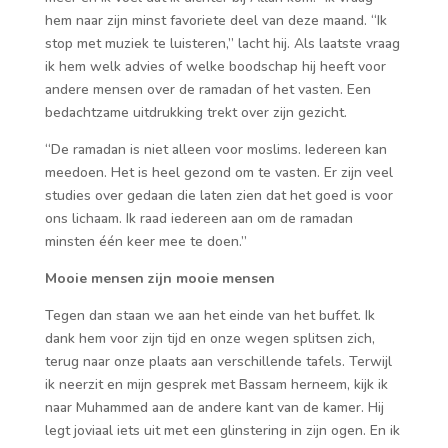
hem naar zijn minst favoriete deel van deze maand. “Ik
stop met muziek te luisteren,” lacht hij. Als laatste vraag
ik hem welk advies of welke boodschap hij heeft voor
andere mensen over de ramadan of het vasten. Een
bedachtzame uitdrukking trekt over zijn gezicht.
“De ramadan is niet alleen voor moslims. Iedereen kan
meedoen. Het is heel gezond om te vasten. Er zijn veel
studies over gedaan die laten zien dat het goed is voor
ons lichaam. Ik raad iedereen aan om de ramadan
minsten één keer mee te doen.”
Mooie mensen zijn mooie mensen
Tegen dan staan we aan het einde van het buffet. Ik
dank hem voor zijn tijd en onze wegen splitsen zich,
terug naar onze plaats aan verschillende tafels. Terwijl
ik neerzit en mijn gesprek met Bassam herneem, kijk ik
naar Muhammed aan de andere kant van de kamer. Hij
legt joviaal iets uit met een glinstering in zijn ogen. En ik