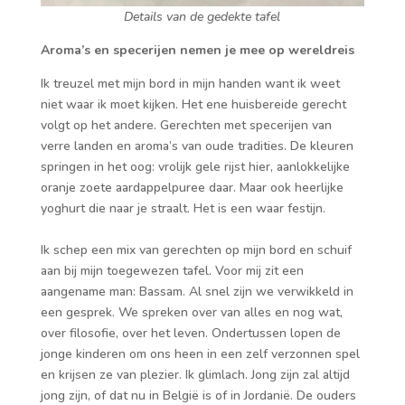
Details van de gedekte tafel
Aroma’s en specerijen nemen je mee op wereldreis
Ik treuzel met mijn bord in mijn handen want ik weet
niet waar ik moet kijken. Het ene huisbereide gerecht
volgt op het andere. Gerechten met specerijen van
verre landen en aroma’s van oude tradities. De kleuren
springen in het oog: vrolijk gele rijst hier, aanlokkelijke
oranje zoete aardappelpuree daar. Maar ook heerlijke
yoghurt die naar je straalt. Het is een waar festijn.
Ik schep een mix van gerechten op mijn bord en schuif
aan bij mijn toegewezen tafel. Voor mij zit een
aangename man: Bassam. Al snel zijn we verwikkeld in
een gesprek. We spreken over van alles en nog wat,
over filosofie, over het leven. Ondertussen lopen de
jonge kinderen om ons heen in een zelf verzonnen spel
en krijsen ze van plezier. Ik glimlach. Jong zijn zal altijd
jong zijn, of dat nu in België is of in Jordanië. De ouders