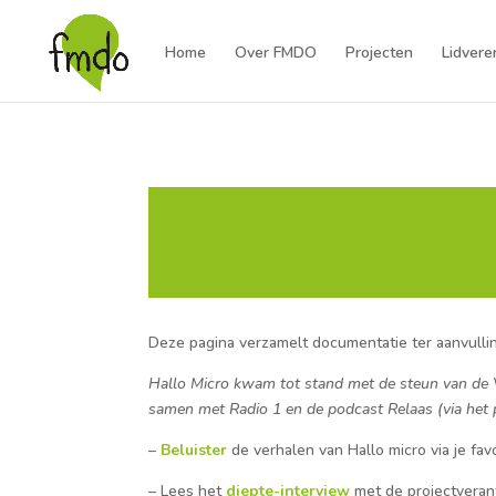
Home
Over FMDO
Projecten
Lidvere
Deze pagina verzamelt documentatie ter aanvulling
Hallo Micro kwam tot stand met de steun van de 
samen met Radio 1 en de podcast Relaas (via het 
–
Beluister
de verhalen van Hallo micro via je fa
– Lees het
diepte-interview
met de projectveran