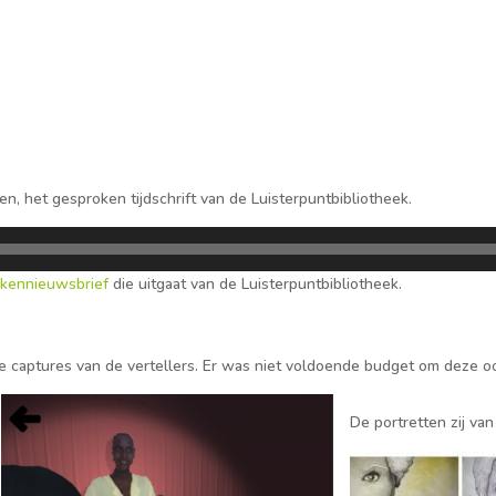
n, het gesproken tijdschrift van de Luisterpuntbibliotheek.
ekennieuwsbrief
die uitgaat van de Luisterpuntbibliotheek.
captures van de vertellers. Er was niet voldoende budget om deze oo
De portretten zij v