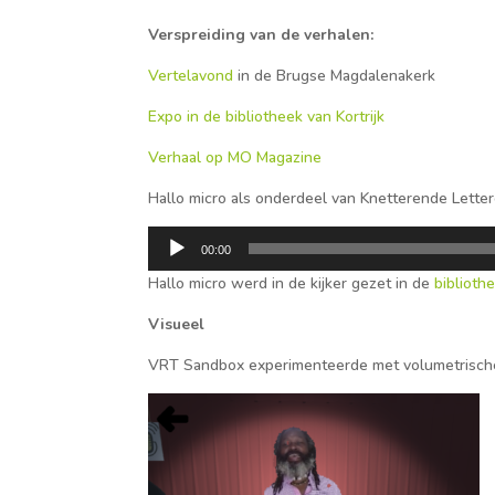
Verspreiding van de verhalen:
Vertelavond
in de Brugse Magdalenakerk
Expo in de bibliotheek van Kortrijk
Verhaal op MO Magazine
Hallo micro als onderdeel van Knetterende Lettere
Audiospeler
00:00
Hallo micro werd in de kijker gezet in de
biblioth
Visueel
VRT Sandbox experimenteerde met volumetrische 