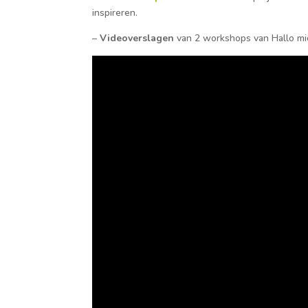
inspireren.
–
Videoverslagen
van 2 workshops van Hallo mi