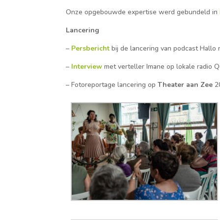
Onze opgebouwde expertise werd gebundeld in
Lancering
–
Persbericht
bij de lancering van podcast Hallo 
–
Interview
met verteller Imane op lokale radio 
– Fotoreportage lancering op
Theater aan Zee
20