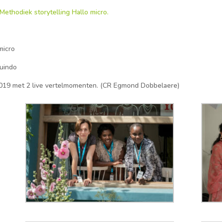
Methodiek storytelling Hallo micro.
micro
Quindo
19 met 2 live vertelmomenten. (CR Egmond Dobbelaere)