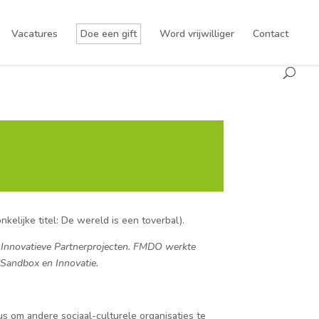
Vacatures
Doe een gift
Word vrijwilliger
Contact
elijke titel: De wereld is een toverbal).
Innovatieve Partnerprojecten.
FMDO werkte
 Sandbox en Innovatie.
s om andere sociaal-culturele organisaties te