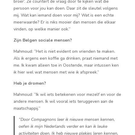
broer’. Ze countert de vraag door te kijken wat die
persoon voor jou kan doen. Daar zit de sleutel volgens
mij. Wat kan iemand doen voor mij? Wat is een echte
meerwaarde? Er is niks mooier dan mensen die elkaar
vinden, op welke manier ook.”
Zijn Belgen sociale mensen?
Mahmoud: “Het is niet evident om vrienden te maken.
Als ik ergens een koffie ga drinken, praat niemand met
me. Ik kwam alleen toe in Oostende, maar intussen ken
ik hier wel wat mensen met wie ik afspreek.”
Heb je dromen?
Mahmoud: “Ik wil iets betekenen voor mezelf en voor de
andere mensen. Ik wil vooral iets teruggeven aan de
maatschappij.”
“Door Compagnons leer ik nieuwe mensen kennen,
oefen ik mijn Nederlands verder en kan ik leuke
activiteiten doen. Ik heb nieuwe plekjes leren kennen,