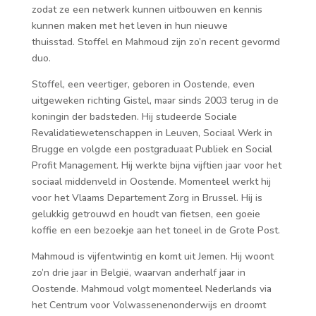
zodat ze een netwerk kunnen uitbouwen en kennis
kunnen maken met het leven in hun nieuwe
thuisstad. Stoffel en Mahmoud zijn zo’n recent gevormd
duo.
Stoffel, een veertiger, geboren in Oostende, even
uitgeweken richting Gistel, maar sinds 2003 terug in de
koningin der badsteden. Hij studeerde Sociale
Revalidatiewetenschappen in Leuven, Sociaal Werk in
Brugge en volgde een postgraduaat Publiek en Social
Profit Management. Hij werkte bijna vijftien jaar voor het
sociaal middenveld in Oostende. Momenteel werkt hij
voor het Vlaams Departement Zorg in Brussel. Hij is
gelukkig getrouwd en houdt van fietsen, een goeie
koffie en een bezoekje aan het toneel in de Grote Post.
Mahmoud is vijfentwintig en komt uit Jemen. Hij woont
zo’n drie jaar in België, waarvan anderhalf jaar in
Oostende. Mahmoud volgt momenteel Nederlands via
het Centrum voor Volwassenenonderwijs en droomt