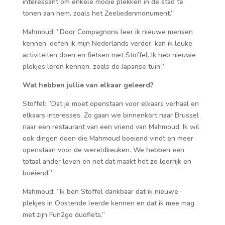
interessant om enkele mooie plekken in de stad te
tonen aan hem, zoals het Zeeliedenmonument.”
Mahmoud: “Door Compagnons leer ik nieuwe mensen
kennen, oefen ik mijn Nederlands verder, kan ik leuke
activiteiten doen en fietsen met Stoffel. Ik heb nieuwe
plekjes leren kennen, zoals de Japanse tuin.”
Wat hebben jullie van elkaar geleerd?
Stoffel: “Dat je moet openstaan voor elkaars verhaal en
elkaars interesses. Zo gaan we binnenkort naar Brussel
naar een restaurant van een vriend van Mahmoud. Ik wil
ook dingen doen die Mahmoud boeiend vindt en meer
openstaan voor de wereldkeuken. We hebben een
totaal ander leven en net dat maakt het zo leerrijk en
boeiend.”
Mahmoud: “Ik ben Stoffel dankbaar dat ik nieuwe
plekjes in Oostende leerde kennen en dat ik mee mag
met zijn Fun2go duofiets.”