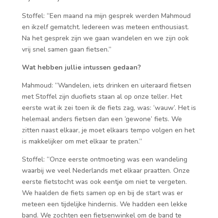
Stoffel: “Een maand na mijn gesprek werden Mahmoud
en ikzelf gematcht. Iedereen was meteen enthousiast.
Na het gesprek zijn we gaan wandelen en we zijn ook
vrij snel samen gaan fietsen.”
Wat hebben jullie intussen gedaan?
Mahmoud: “Wandelen, iets drinken en uiteraard fietsen
met Stoffel zijn duofiets staan al op onze teller. Het
eerste wat ik zei toen ik de fiets zag, was: ‘wauw’. Het is
helemaal anders fietsen dan een ‘gewone’ fiets. We
zitten naast elkaar, je moet elkaars tempo volgen en het
is makkelijker om met elkaar te praten.”
Stoffel: “Onze eerste ontmoeting was een wandeling
waarbij we veel Nederlands met elkaar praatten. Onze
eerste fietstocht was ook eentje om niet te vergeten.
We haalden de fiets samen op en bij de start was er
meteen een tijdelijke hindernis. We hadden een lekke
band. We zochten een fietsenwinkel om de band te