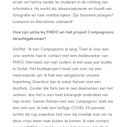
ervan om hierna verder te studeren in de richting van
informatica. Hij werkt als takeawaykoerier en houdt van
fotografie en naar voetbal kijken. Zijn favoriete ploegen?
Liverpool en Barcelona, uiteraard!
Hoe zijn jullie bij FMDO en het project Compagnons
terechtgekomen?
Stoffel: “Ik ken Compagnons al lang. Toen ik voor een
vzw werkte, had ik contact met een medewerker van
FMDO. Hiernaast zijn mijn ouders al een paar jaar buddy
in Gistel. Het buddyproject moet ook voor mij een
meerwaarde zijn. Ik heb een aangeboren visuele
beperking. Daardoor kan ik enkel fietsen met een
duofiets. Zonder die fiets kan ik niet deelnemen aan het
verkeer, dus het is een heel belangrijk onderdeel van
mijn leven. Samen fietsen met een ‘compagnon’ leek me
een win-win. Ik heb een heftige COVID-19-periode
achter de rug waardoor het voor mij moeilijk was om na
deze crisis meer naar buiten te komen. Ik nam contact