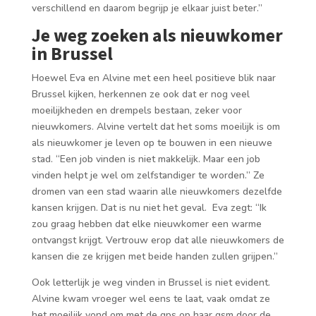
verschillend en daarom begrijp je elkaar juist beter.”
Je weg zoeken als nieuwkomer
in Brussel
Hoewel Eva en Alvine met een heel positieve blik naar
Brussel kijken, herkennen ze ook dat er nog veel
moeilijkheden en drempels bestaan, zeker voor
nieuwkomers. Alvine vertelt dat het soms moeilijk is om
als nieuwkomer je leven op te bouwen in een nieuwe
stad. “Een job vinden is niet makkelijk. Maar een job
vinden helpt je wel om zelfstandiger te worden.” Ze
dromen van een stad waarin alle nieuwkomers dezelfde
kansen krijgen. Dat is nu niet het geval. Eva zegt: “Ik
zou graag hebben dat elke nieuwkomer een warme
ontvangst krijgt. Vertrouw erop dat alle nieuwkomers de
kansen die ze krijgen met beide handen zullen grijpen.”
Ook letterlijk je weg vinden in Brussel is niet evident.
Alvine kwam vroeger wel eens te laat, vaak omdat ze
het moeilijk vond om met de gps op haar gsm door de