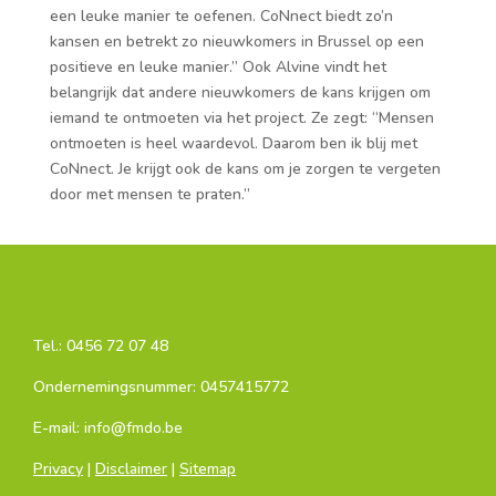
een leuke manier te oefenen. CoNnect biedt zo’n
kansen en betrekt zo nieuwkomers in Brussel op een
positieve en leuke manier.” Ook Alvine vindt het
belangrijk dat andere nieuwkomers de kans krijgen om
iemand te ontmoeten via het project. Ze zegt: “Mensen
ontmoeten is heel waardevol. Daarom ben ik blij met
CoNnect. Je krijgt ook de kans om je zorgen te vergeten
door met mensen te praten.”
Tel.:
0456 72 07 48
Ondernemingsnummer: 0457415772
E-mail: info@fmdo.be
info@fmdo.be
Privacy
|
Disclaimer
|
Sitemap