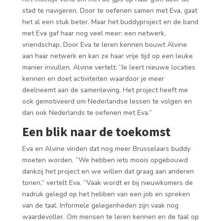
stad te navigeren. Door te oefenen samen met Eva, gaat
het al een stuk beter. Maar het buddyproject en de band
met Eva gaf haar nog veel meer: een netwerk,
vriendschap. Door Eva te leren kennen bouwt Alvine
aan haar netwerk en kan ze haar vrije tijd op een leuke
manier invullen. Alvine vertelt: “Je leert nieuwe locaties
kennen en doet activiteiten waardoor je meer
deelneemt aan de samenleving. Het project heeft me
ook gemotiveerd om Nederlandse lessen te volgen en
dan ook Nederlands te oefenen met Eva.”
Een blik naar de toekomst
Eva en Alvine vinden dat nog meer Brusselaars buddy
moeten worden. “We hebben iets moois opgebouwd
dankzij het project en we willen dat graag aan anderen
tonen,” vertelt Eva. “Vaak wordt er bij nieuwkomers de
nadruk gelegd op het hebben van een job en spreken
van de taal. Informele gelegenheden zijn vaak nog
waardevoller. Om mensen te leren kennen en de taal op