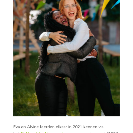
Eva en Alvine leerden elkaar in 2021 kennen via