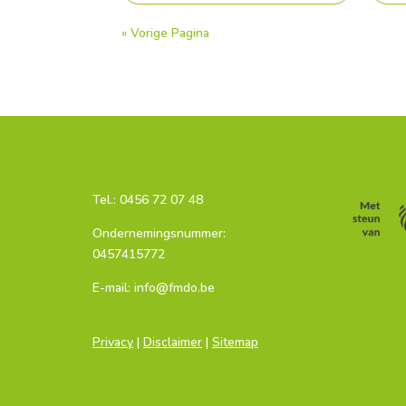
« Vorige Pagina
Tel.:
0456 72 07 48
Ondernemingsnummer:
0457415772
E-mail: info@fmdo.be
info@fmdo.be
Privacy
|
Disclaimer
|
Sitemap