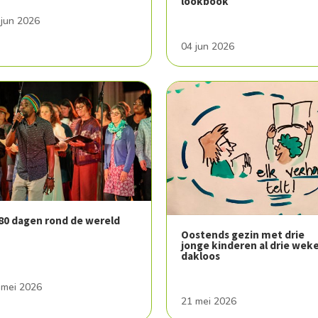
lookbook
 jun 2026
04 jun 2026
 80 dagen rond de wereld
Oostends gezin met drie
jonge kinderen al drie wek
dakloos
 mei 2026
21 mei 2026