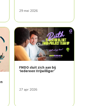
29 mei 2026
FMDO sluit zich aan bij
‘Iedereen Vrijwilliger’
en
27 apr 2026