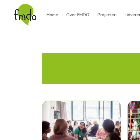
Home
Over FMDO
Projecten
Lidvere