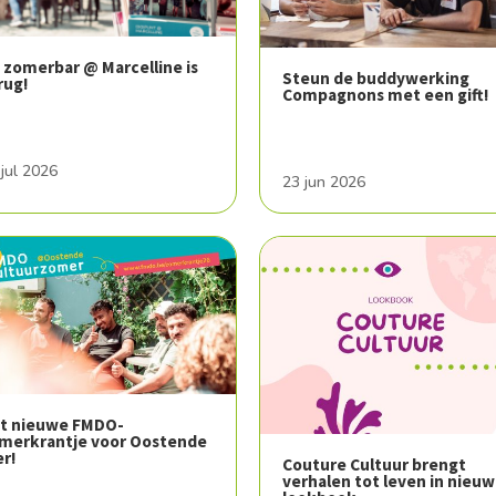
 zomerbar @ Marcelline is
Steun de buddywerking
rug!
Compagnons met een gift!
 jul 2026
23 jun 2026
t nieuwe FMDO-
merkrantje voor Oostende
er!
Couture Cultuur brengt
verhalen tot leven in nieuw