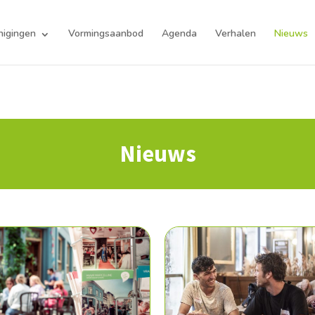
nigingen
Vormingsaanbod
Agenda
Verhalen
Nieuws
Nieuws