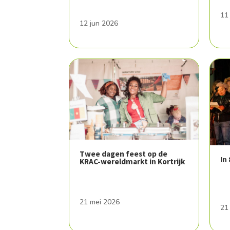
11
12 jun 2026
Twee dagen feest op de
In
KRAC-wereldmarkt in Kortrijk
21 mei 2026
21