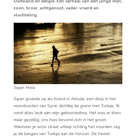
Duitsland en België. Een verhaal van een jonge man,
zoon, broer, echtgenoot, vader, vriend en
vluchteling.
Sipan Hota
Sipan groeide op als Koerd in Amuda, een dorp in het
noordoosten van Syrië, dichtbij de grens met Turkije. ‘Ik
vond alles leuk aan mijn geboortedorp. Het was er klein
maar gezellig, ons huis bevond zich in het groen.
Wanneer je onze straat uitliep richting het noorden zag
je de bergen van Turkije aan de horizon. De hemel