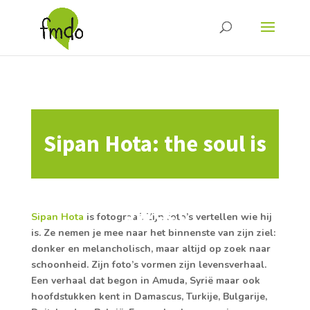
Sipan Hota: the soul is
sweet
Sipan Hota
is fotograaf. Zijn foto’s vertellen wie hij
is. Ze nemen je mee naar het binnenste van zijn ziel:
donker en melancholisch, maar altijd op zoek naar
schoonheid. Zijn foto’s vormen zijn levensverhaal.
Een verhaal dat begon in Amuda, Syrië maar ook
hoofdstukken kent in Damascus, Turkije, Bulgarije,