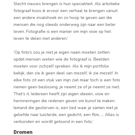
Slecht nieuws brengen is hun specialiteit. Als artistieke
fotograaf koos ik ervoor een verhaal te brengen vanuit
een andere invalshoek en zo hoop te geven aan die
mensen die nog steeds onderweg zijn naar een beter
leven. Fotografie is een manier om mijn visie op het
leven te delen met anderen.’
‘Op foto’s zou je niet je eigen naam moeten zetten
opdat mensen weten wie de fotograaf is. Beelden
moeten voor zichzelf spreken. Als ik mijn portfolio
bekijk, dan zie ik geen deel van mezelf, ik zie mezelf. In
elke foto zit een stuk van mijn ziel maar toch is een foto
nemen geen beslissing, je neemt ze of je neemt ze niet.
That’s it. Iedereen heeft zijn eigen ideeën, visie en
herinneringen die redenen geven om kunst te maken.
Iemand die gestorven is, een lied waar je samen met je
geliefde naar luisterde, een gedicht, een film, … Alles is
verbonden en wordt getoond in een foto.’
Dromen