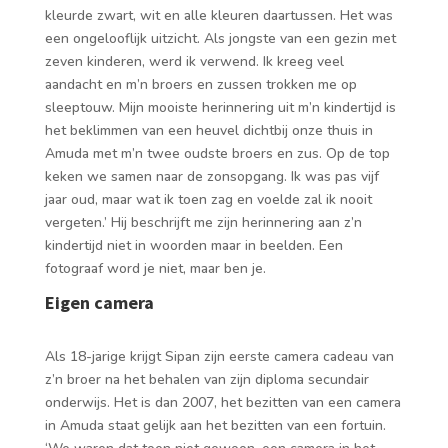
kleurde zwart, wit en alle kleuren daartussen. Het was
een ongelooflijk uitzicht. Als jongste van een gezin met
zeven kinderen, werd ik verwend. Ik kreeg veel
aandacht en m’n broers en zussen trokken me op
sleeptouw. Mijn mooiste herinnering uit m’n kindertijd is
het beklimmen van een heuvel dichtbij onze thuis in
Amuda met m’n twee oudste broers en zus. Op de top
keken we samen naar de zonsopgang. Ik was pas vijf
jaar oud, maar wat ik toen zag en voelde zal ik nooit
vergeten.’ Hij beschrijft me zijn herinnering aan z’n
kindertijd niet in woorden maar in beelden. Een
fotograaf word je niet, maar ben je.
Eigen camera
Als 18-jarige krijgt Sipan zijn eerste camera cadeau van
z’n broer na het behalen van zijn diploma secundair
onderwijs. Het is dan 2007, het bezitten van een camera
in Amuda staat gelijk aan het bezitten van een fortuin.