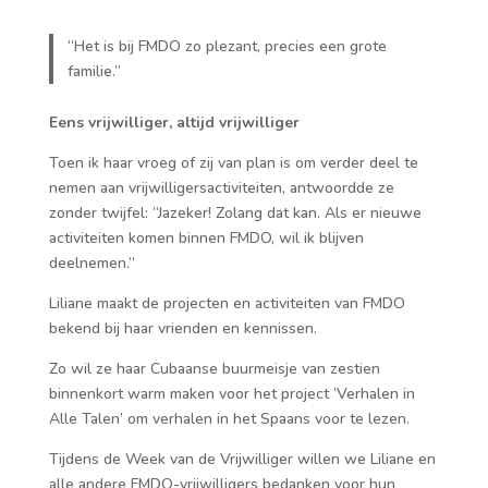
“Het is bij FMDO zo plezant, precies een grote
familie.”
Eens vrijwilliger, altijd vrijwilliger
Toen ik haar vroeg of zij van plan is om verder deel te
nemen aan vrijwilligersactiviteiten, antwoordde ze
zonder twijfel: “Jazeker! Zolang dat kan. Als er nieuwe
activiteiten komen binnen FMDO, wil ik blijven
deelnemen.”
Liliane maakt de projecten en activiteiten van FMDO
bekend bij haar vrienden en kennissen.
Zo wil ze haar Cubaanse buurmeisje van zestien
binnenkort warm maken voor het project ‘Verhalen in
Alle Talen’ om verhalen in het Spaans voor te lezen.
Tijdens de Week van de Vrijwilliger willen we Liliane en
alle andere FMDO-vrijwilligers bedanken voor hun