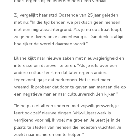
hoort ergens bij en iedereen heeft een verhaal.”
Zij vergelijkt haar stad Oostende van 25 jaar geleden
met nu: “In die tijd kenden we praktisch geen mensen
met een migratieachtergrond. Als je nu op straat loopt,
zie je hoe divers onze samenleving is. Dan denk ik altijd
hoe rijker de wereld daarmee wordt.”
Liliane kijkt naar nieuwe zaken met nieuwsgierigheid en
interesse om daarover te leren. “Als je iets over een
andere cultuur leert en dat later ergens anders
tegenkomt, ga je dat herkennen. Het is niet meer
vreemd. Ik probeer dat door te geven aan mensen die op
een negatieve manier naar cultuurverschillen kijken.”
“Je helpt niet alleen anderen met vrijwilligerswerk, je
leert ook zelf nieuwe dingen. Vrijwilligerswerk is
verrijkend voor mij. Ik voel me groeien. Je leert je in de
plaats te stellen van mensen die moesten vluchten. Je
zoekt naar manieren om te helpen.”