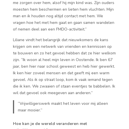
me zorgen over hem, alsof hij mijn kind was. Zijn ouders
moesten hem beschermen en lieten hem vluchten. Mijn
man en ik houden nog altijd contact met hem. We
vragen hoe het met hem gaat en gaan samen wandelen
of nemen deel aan een FMDO-activiteit.”
Liliane vindt het belangrijk dat nieuwkomers de kans
krijgen om een netwerk van vrienden en kennissen op
te bouwen en zo het gevoel hebben dat ze hier welkom
zijn. “Ik woon al heel mijn leven in Oostende. Ik ben 67
jaar, ben hier naar school geweest en heb hier gewerkt.
Ik ken hier zoveel mensen en dat geeft mij een warm
gevoel. Als ik op straat loop, kom ik vaak iemand tegen
die ik ken. We zwaaien of staan eventjes te babbelen. Ik
wil dat gevoel ook meegeven aan anderen.”
“Vrijwilligerswerk maakt het leven voor mij alleen
maar mooier.”
Hoe kan je de wereld veranderen met