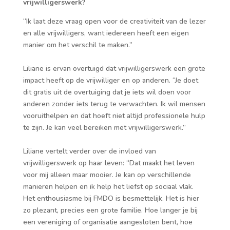
vrijwilligerswerk?
“Ik laat deze vraag open voor de creativiteit van de lezer
en alle vrijwilligers, want iedereen heeft een eigen
manier om het verschil te maken.”
Liliane is ervan overtuigd dat vrijwilligerswerk een grote
impact heeft op de vrijwilliger en op anderen. “Je doet
dit gratis uit de overtuiging dat je iets wil doen voor
anderen zonder iets terug te verwachten. Ik wil mensen
vooruithelpen en dat hoeft niet altijd professionele hulp
te zijn. Je kan veel bereiken met vrijwilligerswerk.”
Liliane vertelt verder over de invloed van
vrijwilligerswerk op haar leven: “Dat maakt het leven
voor mij alleen maar mooier. Je kan op verschillende
manieren helpen en ik help het liefst op sociaal vlak.
Het enthousiasme bij FMDO is besmettelijk. Het is hier
zo plezant, precies een grote familie. Hoe langer je bij
een vereniging of organisatie aangesloten bent, hoe