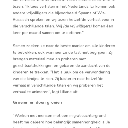
lezen. “Ik lees verhalen in het Nederlands. Er komen ook
andere vrijwilligers die bijvoorbeeld Spaans of Wit-
Russisch spreken en wij lezen hetzelfde verhaal voor in
die verschillende talen. Wij
(de vrijwilligers)
komen één
keer per maand samen om te oefenen.”
Samen zoeken ze naar de beste manier om alle kinderen
te betrekken, ook wanneer ze de taal niet begrijpen. Zij
brengen materiaal mee en proberen met
gezichtsuitdrukkingen en gebaren de aandacht van de
kinderen te trekken. “Het is leuk om de verwondering
van die kindjes te zien. Zij luisteren naar hetzelfde
verhaal in verschillende talen en wij proberen het
verhaal te animeren”, legt Liliane uit.
Groeien en doen groeien
“Werken met mensen met een migratieachtergrond
heeft me geleerd hoe belangrijk samenhorigheid is. Je