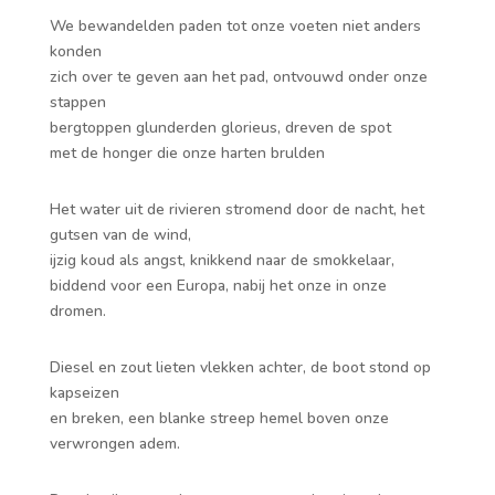
We bewandelden paden tot onze voeten niet anders
konden
zich over te geven aan het pad, ontvouwd onder onze
stappen
bergtoppen glunderden glorieus, dreven de spot
met de honger die onze harten brulden
Het water uit de rivieren stromend door de nacht, het
gutsen van de wind,
ijzig koud als angst, knikkend naar de smokkelaar,
biddend voor een Europa, nabij het onze in onze
dromen.
Diesel en zout lieten vlekken achter, de boot stond op
kapseizen
en breken, een blanke streep hemel boven onze
verwrongen adem.