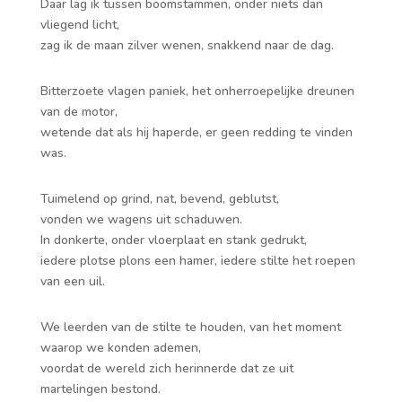
Daar lag ik tussen boomstammen, onder niets dan
vliegend licht,
zag ik de maan zilver wenen, snakkend naar de dag.
Bitterzoete vlagen paniek, het onherroepelijke dreunen
van de motor,
wetende dat als hij haperde, er geen redding te vinden
was.
Tuimelend op grind, nat, bevend, geblutst,
vonden we wagens uit schaduwen.
In donkerte, onder vloerplaat en stank gedrukt,
iedere plotse plons een hamer, iedere stilte het roepen
van een uil.
We leerden van de stilte te houden, van het moment
waarop we konden ademen,
voordat de wereld zich herinnerde dat ze uit
martelingen bestond.