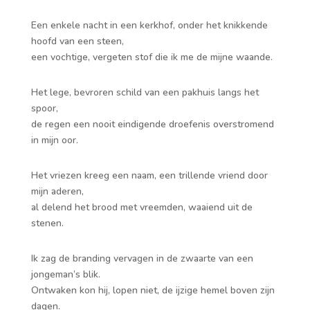
Een enkele nacht in een kerkhof, onder het knikkende
hoofd van een steen,
een vochtige, vergeten stof die ik me de mijne waande.
Het lege, bevroren schild van een pakhuis langs het
spoor,
de regen een nooit eindigende droefenis overstromend
in mijn oor.
Het vriezen kreeg een naam, een trillende vriend door
mijn aderen,
al delend het brood met vreemden, waaiend uit de
stenen.
Ik zag de branding vervagen in de zwaarte van een
jongeman’s blik.
Ontwaken kon hij, lopen niet, de ijzige hemel boven zijn
dagen.