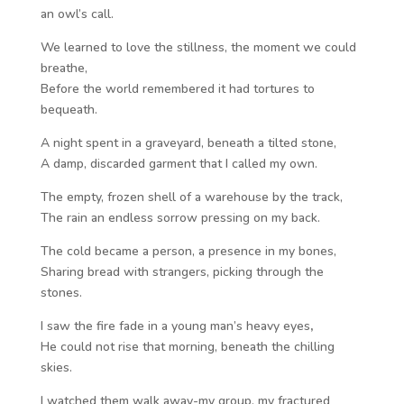
an owl’s call.
We learned to love the stillness, the moment we could
breathe,
Before the world remembered it had tortures to
bequeath.
A night spent in a graveyard, beneath a tilted stone,
A damp, discarded garment that I called my own.
The empty, frozen shell of a warehouse by the track,
The rain an endless sorrow pressing on my back.
The cold became a person, a presence in my bones,
Sharing bread with strangers, picking through the
stones.
I saw the fire fade in a young man’s heavy eyes
,
He could not rise that morning, beneath the chilling
skies.
I watched them walk away-my group, my fractured