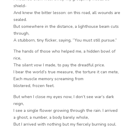
shield-
And knew the bitter lesson: on this road, all wounds are
sealed.
But somewhere in the distance, a lighthouse beam cuts
through,
A stubborn, tiny flicker, saying, “You must still pursue.”
The hands of those who helped me, a hidden bowl of
rice,
The silent vow I made, to pay the dreadful price.
I bear the world’s true measure, the torture it can mete,
Each muscle memory screaming from
blistered, frozen feet.
But when I close my eyes now, I don’t see war’s dark
reign,
I see a single flower growing through the rain. I arrived
a ghost, a number, a body barely whole,
But I arrived with nothing but my fiercely burning soul.