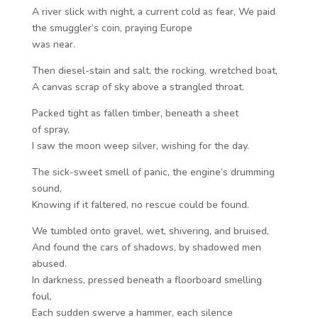
A river slick with night, a current cold as fear, We paid
the smuggler’s coin, praying Europe
was near.
Then diesel-stain and salt, the rocking, wretched boat,
A canvas scrap of sky above a strangled throat.
Packed tight as fallen timber, beneath a sheet
of spray,
I saw the moon weep silver, wishing for the day.
The sick-sweet smell of panic, the engine’s drumming
sound,
Knowing if it faltered, no rescue could be found.
We tumbled onto gravel, wet, shivering, and bruised,
And found the cars of shadows, by shadowed men
abused.
In darkness, pressed beneath a floorboard smelling
foul,
Each sudden swerve a hammer, each silence