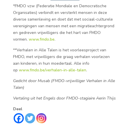
*FMDO vzw (Federatie Mondiale en Democratische
Organisaties) verbindt en versterkt mensen in deze
diverse samenleving en doet dat met sociaal-culturele
verenigingen van mensen met een migratieachtergrond
en gedreven vrijwilligers die het hart van FMDO
vormen.
www.fmdo.be
.
**Verhalen in Alle Talen is het voorleesproject van
FMDO, met vrijwilligers die graag verhalen voorlezen
aan kinderen, in hun moedertaal. Alle info
op
www.fmdo.be/verhalen-in-alle-talen
.
Gedicht door Musab
(FMDO-vrijwilliger Verhalen in Alle
Talen)
Vertaling uit het Engels door FMDO-stagiaire Aerin Thijs
Deel