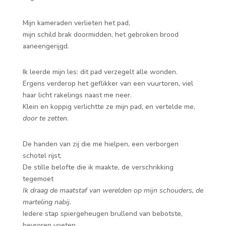
Mijn kameraden verlieten het pad,
mijn schild brak doormidden, het gebroken brood
aaneengerijgd.
Ik leerde mijn les: dit pad verzegelt alle wonden.
Ergens verderop het geflikker van een vuurtoren, viel
haar licht rakelings naast me neer.
Klein en koppig verlichtte ze mijn pad, en vertelde me,
door te zetten
.
De handen van zij die me hielpen, een verborgen
schotel rijst,
De stille belofte die ik maakte, de verschrikking
tegemoet
Ik draag de maatstaf van werelden op mijn schouders, de
marteling nabij.
Iedere stap spiergeheugen brullend van bebotste,
bevroren voeten.