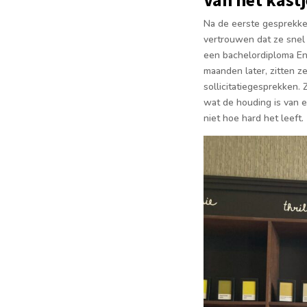
Na de eerste gesprekk
vertrouwen dat ze snel 
een bachelordiploma En
maanden later, zitten z
sollicitatiegesprekken.
wat de houding is van 
niet hoe hard het leeft.