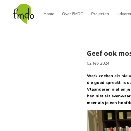
Home
Over FMDO
Projecten
Lidvere
Geef ook mos
02 feb 2024
Werk zoeken als nieuw
die goed spreekt, is da
Vlaanderen niet en je
hen niet als evenwaar
meer als je een hoofd