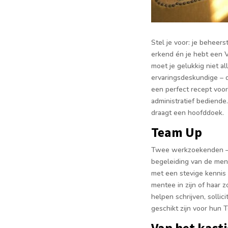
Stel je voor: je beheers
erkend én je hebt een V
moet je gelukkig niet al
ervaringsdeskundige – di
een perfect recept voo
administratief bediende.
draagt een hoofddoek.
Team Up
Twee werkzoekenden – 
begeleiding van de men
met een stevige kennis
mentee in zijn of haar 
helpen schrijven, solli
geschikt zijn voor hun
Van het kast