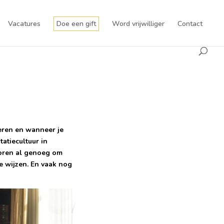
Vacatures
Doe een gift
Word vrijwilliger
Contact
eren en wanneer je
tatiecultuur in
toren al genoeg om
e wijzen. En vaak nog