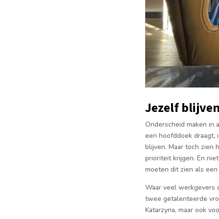
Jezelf blijve
Onderscheid maken in aa
een hoofddoek draagt, is
blijven. Maar toch zien
prioriteit krijgen. En 
moeten dit zien als een 
Waar veel werkgevers de
twee getalenteerde vro
Katarzyna, maar ook voo