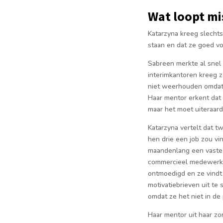
Wat loopt mi
Katarzyna kreeg slechts
staan en dat ze goed vo
Sabreen merkte al snel 
interimkantoren kreeg 
niet weerhouden omdat z
Haar mentor erkent dat 
maar het moet uiteraard
Katarzyna vertelt dat t
hen drie een job zou v
maandenlang een vaste j
commercieel medewerker
ontmoedigd en ze vindt 
motivatiebrieven uit te 
omdat ze het niet in de 
Haar mentor uit haar z