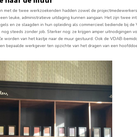
en met de twee werkzoekenden hadden zowel de projectmedewerkers 
een leuke, administratieve uitdaging kunnen aangaan. Het zijn twee in
gels en ze slaagden in hun opleiding als commercieel bediende bij de
e nog steeds zonder job. Sterker nog: ze krijgen amper uitnodigingen v
 Ze worden van het kastje naar de muur gestuurd. Ook de VDAB-bemidde
een bepaalde werkgever ten opzichte van het dragen van een hoofddoe