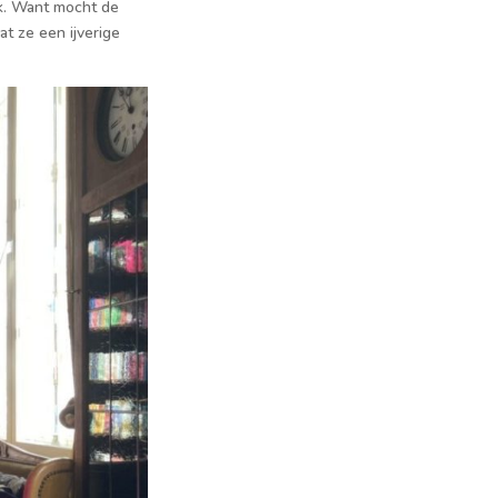
jk. Want mocht de
t ze een ijverige