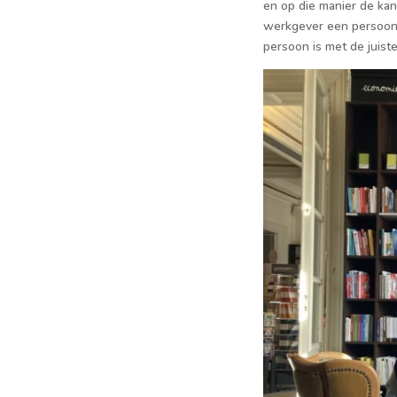
en op die manier de kan
werkgever een persoon a
persoon is met de juist