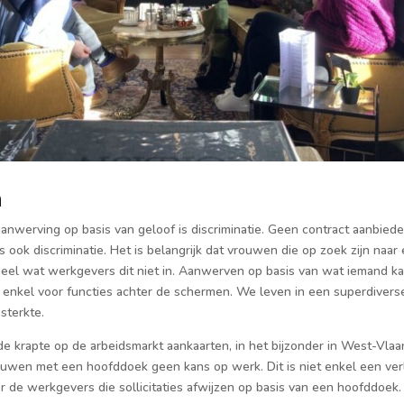
n
nwerving op basis van geloof is discriminatie. Geen contract aanbied
 ook discriminatie. Het is belangrijk dat vrouwen die op zoek zijn naar
 heel wat werkgevers dit niet in. Aanwerven op basis van wat iemand k
niet enkel voor functies achter de schermen. We leven in een superdiver
sterkte.
 krapte op de arbeidsmarkt aankaarten, in het bijzonder in West-Vlaa
uwen met een hoofddoek geen kans op werk. Dit is niet enkel een ver
r de werkgevers die sollicitaties afwijzen op basis van een hoofddoek.