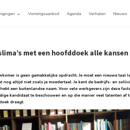
nigingen
Vormingsaanbod
Agenda
Verhalen
Nieuws
lima’s met een hoofddoek alle kansen
komer is geen gemakkelijke opdracht. Je moet een nieuwe taal l
t nog altijd niet zoals je moedertaal. Je kent de bedrijfs- en sollici
 hebt een buitenlandse naam. Voor vele werkgevers zijn deze fac
dige kandidaat te beschouwen en op die manier veel talenten af t
doek draagt.