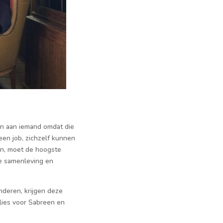
en aan iemand omdat die
 een job, zichzelf kunnen
an, moet de hoogste
se samenleving en
nderen, krijgen deze
lies voor Sabreen en