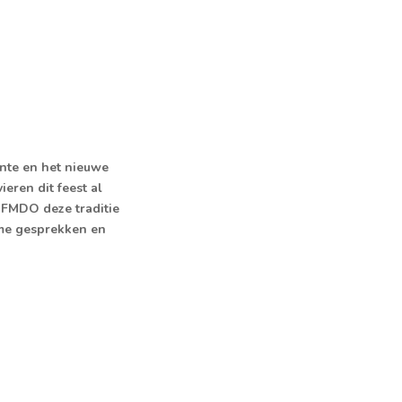
nte en het nieuwe
eren dit feest al
 FMDO deze traditie
me gesprekken en