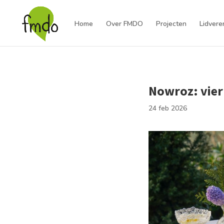
Home
Over FMDO
Projecten
Lidvere
Nowroz: vier
24 feb 2026