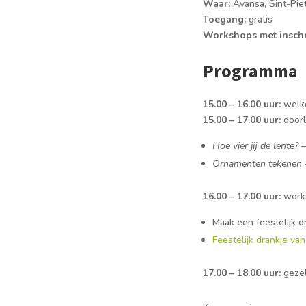
Waar:
Avansa, Sint-Pie
Toegang:
gratis
Workshops met inschr
Programma
15.00 – 16.00 uur:
welko
15.00 – 17.00 uur:
doorl
Hoe vier jij de lente?
–
Ornamenten tekenen
16.00 – 17.00 uur:
works
Maak een feestelijk d
Feestelijk drankje v
17.00 – 18.00 uur:
gezel