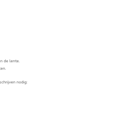
n de lente.
ten.
chrijven nodig: