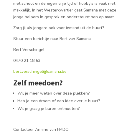
met school en de eigen vrije tijd of hobby’s is vaak niet
makkelijk. In het Westerkwartier gaat Samana met deze
jonge helpers in gesprek en ondersteunt hen op maat.
Zorg jij als jongere ook voor iemand uit de buurt?
Stuur een berichtje naar Bert van Samana
Bert Verschingel
0470 21 18 53
bert.verschingel@samana.be
Zelf meedoen?
Wil je meer weten over deze plekken?
Heb je een droom of een idee over je buurt?
Wil je graag je buren ontmoeten?
Contacteer Armine van FMDO