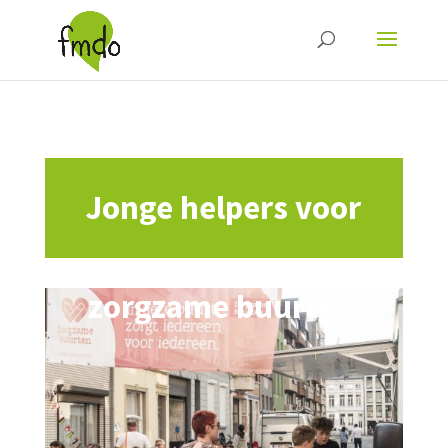
Jonge helpers voor
zorgzame buurten