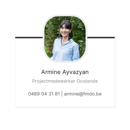
Armine
Ayvazyan
Projectmedewerker Oostende
0489 04 31 81 | armine@fmdo.be