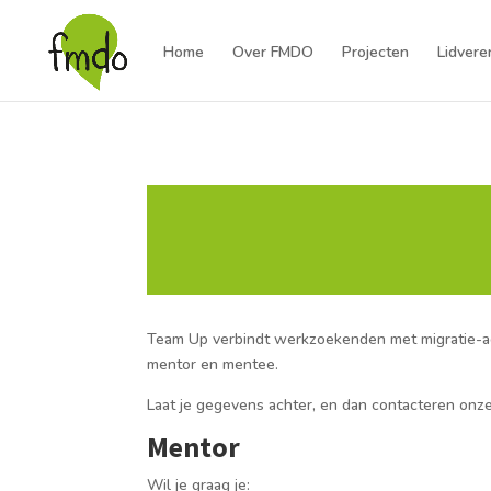
Home
Over FMDO
Projecten
Lidvere
Team Up verbindt werkzoekenden met migratie-a
mentor en mentee.
Laat je gegevens achter, en dan contacteren onze
Mentor
Wil je graag je: