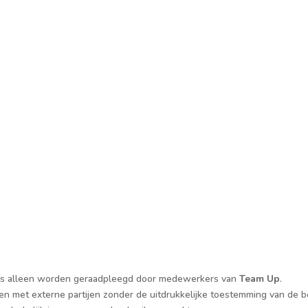
s alleen worden geraadpleegd door medewerkers van
Team Up
.
n met externe partijen zonder de uitdrukkelijke toestemming van de