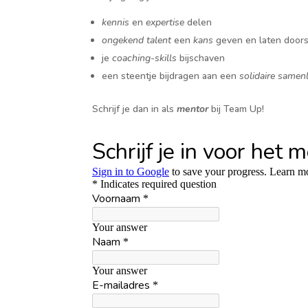
kennis
en
expertise
delen
ongekend talent
een
kans
geven en laten door
je
coaching-skills
bijschaven
een steentje bijdragen aan een
solidaire samen
Schrijf je dan in als
mentor
bij Team Up!