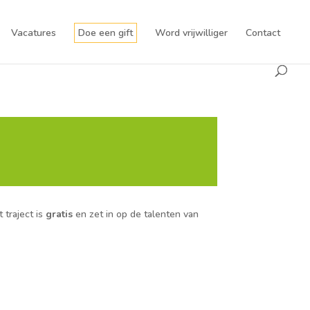
Vacatures
Doe een gift
Word vrijwilliger
Contact
 traject is
gratis
en zet in op de talenten van