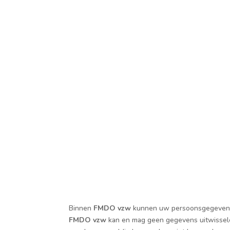
Binnen
FMDO vzw
kunnen uw persoonsgegeven
FMDO vzw
kan en mag geen gegevens uitwissele