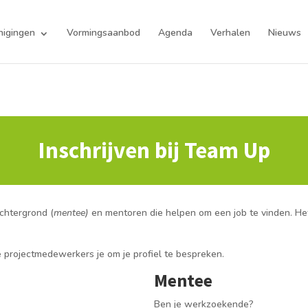
nigingen
Vormingsaanbod
Agenda
Verhalen
Nieuws
Inschrijven bij Team Up
chtergrond (
mentee)
en mentoren die helpen om een job te vinden. Het
 projectmedewerkers je om je profiel te bespreken.
Mentee
Ben je werkzoekende?