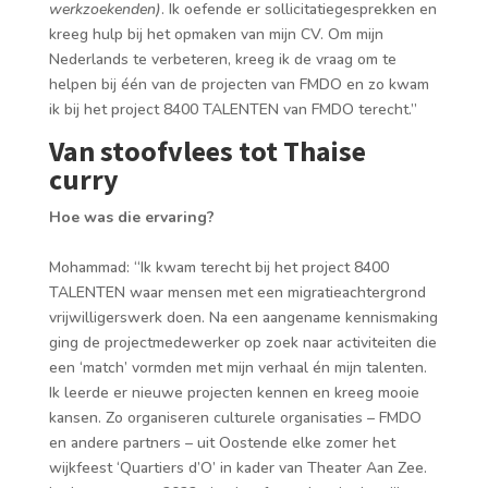
werkzoekenden)
. Ik oefende er sollicitatiegesprekken en
kreeg hulp bij het opmaken van mijn CV. Om mijn
Nederlands te verbeteren, kreeg ik de vraag om te
helpen bij één van de projecten van FMDO en zo kwam
ik bij het project 8400 TALENTEN van FMDO terecht.”
Van stoofvlees tot Thaise
curry
Hoe was die ervaring?
Mohammad: “Ik kwam terecht bij het project 8400
TALENTEN waar mensen met een migratieachtergrond
vrijwilligerswerk doen. Na een aangename kennismaking
ging de projectmedewerker op zoek naar activiteiten die
een ‘match’ vormden met mijn verhaal én mijn talenten.
Ik leerde er nieuwe projecten kennen en kreeg mooie
kansen. Zo organiseren culturele organisaties – FMDO
en andere partners – uit Oostende elke zomer het
wijkfeest ‘Quartiers d’O’ in kader van Theater Aan Zee.