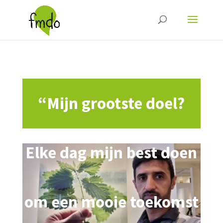
“Mijn grootste doel?
Elke dag mijn best doen
om een mooie toekomst