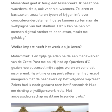
Momenteel geef ik terug een lessenreeks. Ik besef hoe
waardevol dit is, ook voor nieuwkomers. Ze leren er
basiszaken, zoals leren typen of krijgen info over
computeronderdelen en hoe ze kunnen surfen naar de
webpagina van het stadhuis. Dat ik kan helpen om
mensen digitaal sterker te doen staan, maakt me
gelukkig.”
Welke impact heeft het werk op je leven?
Mohammad: “Een tijdje geleden belde een medewerker
van de Grote Post me op. Hij had op Quartiers d’O
gezien hoe succesvol mijn sapjes waren en vond dat
inspirerend. Hij wil me graag portretteren en het recept
meegeven met de bezoekers op het volgende wijkfeest.
Zoiets had ik nooit gedacht toen het Economisch Huis
me richting vrijwilligerswerk hielp. Het
ambassadeursschap maakt me bijzonder trots.”