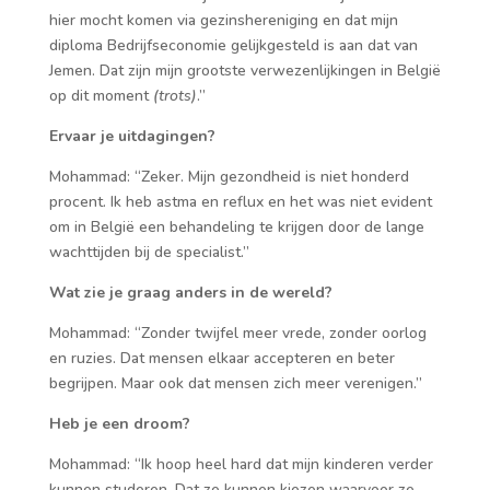
hier mocht komen via gezinshereniging en dat mijn
diploma Bedrijfseconomie gelijkgesteld is aan dat van
Jemen. Dat zijn mijn grootste verwezenlijkingen in België
op dit moment
(trots)
.”
Ervaar je uitdagingen?
Mohammad: “Zeker. Mijn gezondheid is niet honderd
procent. Ik heb astma en reflux en het was niet evident
om in België een behandeling te krijgen door de lange
wachttijden bij de specialist.”
Wat zie je graag anders in de wereld?
Mohammad: “Zonder twijfel meer vrede, zonder oorlog
en ruzies. Dat mensen elkaar accepteren en beter
begrijpen. Maar ook dat mensen zich meer verenigen.”
Heb je een droom?
Mohammad: “Ik hoop heel hard dat mijn kinderen verder
kunnen studeren. Dat ze kunnen kiezen waarvoor ze