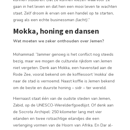
gaan in het leven en dat hen een mooi leven te wachten
staat. Zelf droom ik ervan om een handel op te starten,
graag als een echte businessman
(lacht)
.”
Mokka, honing en dansen
Wat moeten we zeker onthouden over Jemen?
Mohammad: “Jammer genoeg is het conflict nog steeds
bezig, maar we mogen de culturele rijkdom van Jemen
niet vergeten. Denk aan Mokka, een havenstad aan de
Rode Zee, vooral bekend om de koffiesoort ‘mokka’ die
naar de stad is vernoemd. Naast koffie is Jemen bekend
om de beste en duurste honing – sidr – ter wereld.
Hiernaast staat één van de oudste steden van Jemen,
Zabid, op de UNESCO-Werelderfgoedlijst. Of denk aan
de Socrota Archipel: 250 kilometer lang met vier
eilanden en twee rotsachtige eilandjes die een
verlenging vormen van de Hoorn van Afrika. En Dar al-