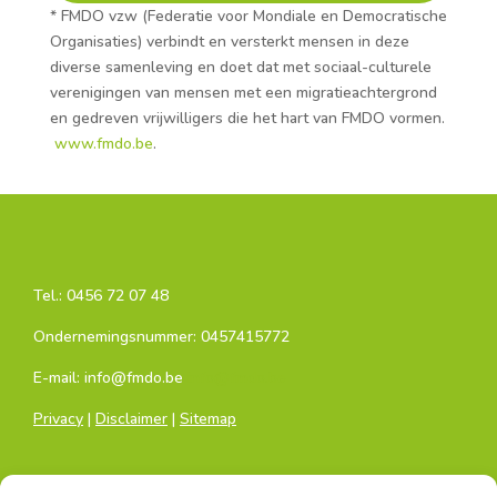
* FMDO vzw (Federatie voor Mondiale en Democratische
Organisaties) verbindt en versterkt mensen in deze
diverse samenleving en doet dat met sociaal-culturele
verenigingen van mensen met een migratieachtergrond
en gedreven vrijwilligers die het hart van FMDO vormen.​
www.fmdo.be
.
Tel.:
0456 72 07 48
Ondernemingsnummer: 0457415772
E-mail: info@fmdo.be
info@fmdo.be
Privacy
|
Disclaimer
|
Sitemap