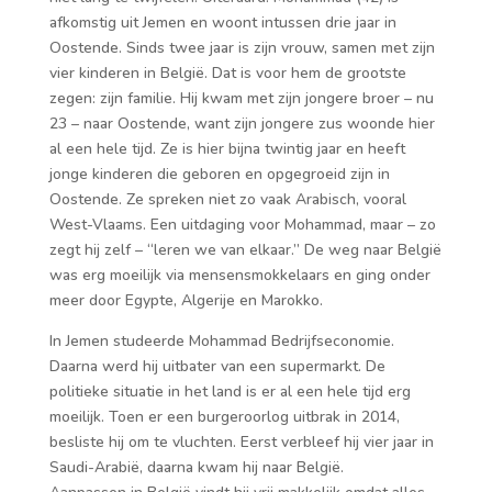
afkomstig uit Jemen en woont intussen drie jaar in
Oostende. Sinds twee jaar is zijn vrouw, samen met zijn
vier kinderen in België. Dat is voor hem de grootste
zegen: zijn familie. Hij kwam met zijn jongere broer – nu
23 – naar Oostende, want zijn jongere zus woonde hier
al een hele tijd. Ze is hier bijna twintig jaar en heeft
jonge kinderen die geboren en opgegroeid zijn in
Oostende. Ze spreken niet zo vaak Arabisch, vooral
West-Vlaams. Een uitdaging voor Mohammad, maar – zo
zegt hij zelf – “leren we van elkaar.” De weg naar België
was erg moeilijk via mensensmokkelaars en ging onder
meer door Egypte, Algerije en Marokko.
In Jemen studeerde Mohammad Bedrijfseconomie.
Daarna werd hij uitbater van een supermarkt. De
politieke situatie in het land is er al een hele tijd erg
moeilijk. Toen er een burgeroorlog uitbrak in 2014,
besliste hij om te vluchten. Eerst verbleef hij vier jaar in
Saudi-Arabië, daarna kwam hij naar België.