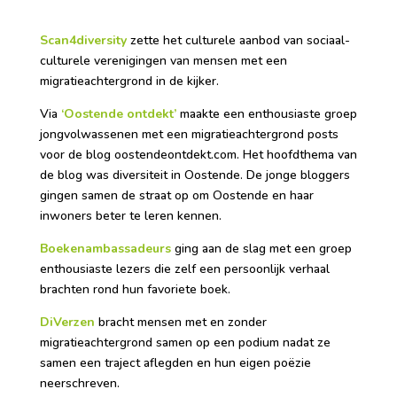
Scan4diversity
zette het culturele aanbod van sociaal-
culturele verenigingen van mensen met een
migratieachtergrond in de kijker.
Via
‘Oostende ontdekt’
maakte een enthousiaste groep
jongvolwassenen met een migratieachtergrond posts
voor de blog oostendeontdekt.com. Het hoofdthema van
de blog was diversiteit in Oostende. De jonge bloggers
gingen samen de straat op om Oostende en haar
inwoners beter te leren kennen.
Boekenambassadeurs
ging aan de slag met een groep
enthousiaste lezers die zelf een persoonlijk verhaal
brachten rond hun favoriete boek.
DiVerzen
bracht mensen met en zonder
migratieachtergrond samen op een podium nadat ze
samen een traject aflegden en hun eigen poëzie
neerschreven.