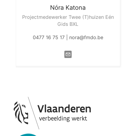
Nóra
Katona
Projectmedewerker Twee (T)huizen Eén
Gids BXL
0477 16 75 17 | nora@fmdo.be