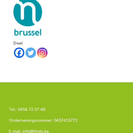
Deel
Tel.:
0456 72 07 48
Ondernemingsnummer: 0457415772
E-mail: info@fmdo.be
info@fmdo.be