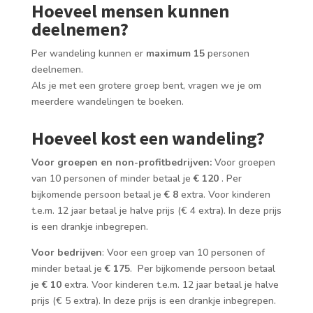
Hoeveel mensen kunnen
deelnemen?
Per wandeling kunnen er
maximum 15
personen
deelnemen.
Als je met een grotere groep bent, vragen we je om
meerdere wandelingen te boeken.
Hoeveel kost een wandeling?
Voor groepen en non-profitbedrijven:
Voor groepen
van 10 personen of minder betaal je
€ 120
. Per
bijkomende persoon betaal je
€ 8
extra. Voor kinderen
t.e.m. 12 jaar betaal je halve prijs (€ 4 extra). In deze prijs
is een drankje inbegrepen.
Voor bedrijven
: Voor een groep van 10 personen of
minder betaal je
€ 175
. Per bijkomende persoon betaal
je
€ 10
extra. Voor kinderen t.e.m. 12 jaar betaal je halve
prijs (€ 5 extra). In deze prijs is een drankje inbegrepen.