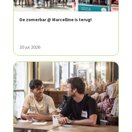
De zomerbar @ Marcelline is terug!
20 jul 2026