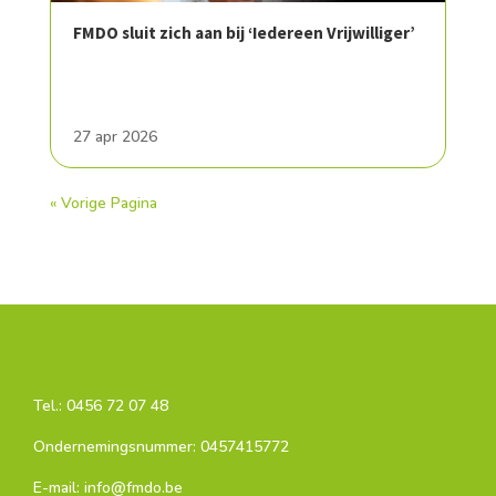
FMDO sluit zich aan bij ‘Iedereen Vrijwilliger’
27 apr 2026
« Vorige Pagina
Tel.:
0456 72 07 48
Ondernemingsnummer: 0457415772
E-mail: info@fmdo.be
info@fmdo.be