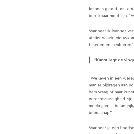
Joannes gelooft dat
out
bereikbaar moet zijn. 
Wanneer ik Joannes vr
atelier waarin nieuwkom
tekenen én schilderen.”
“Kunst legt de ving
“We leven in een werel
manier bijdragen aan soc
hem vraag of naar kuns
onrechtvaardigheid zijn.
meekrijgen is belangrij
boodschap.”
Wanneer je een boodscha