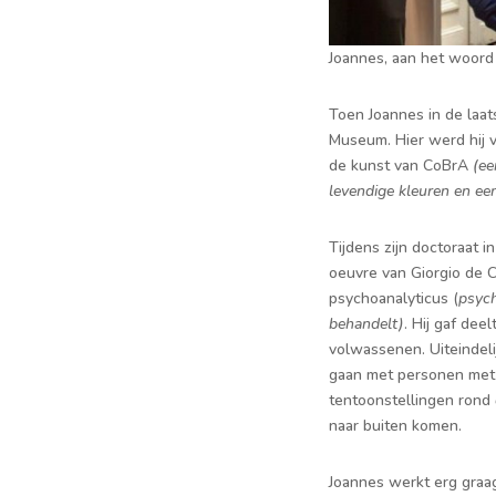
Joannes, aan het woord
Toen Joannes in de laat
Museum. Hier werd hij v
de kunst van CoBrA
(ee
levendige kleuren en een
Tijdens zijn doctoraat i
oeuvre van Giorgio de C
psychoanalyticus (
psych
behandelt)
. Hij gaf de
volwassenen. Uiteindeli
gaan met personen met e
tentoonstellingen rond
naar buiten komen.
Joannes werkt erg graag 