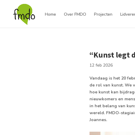
Home
Over FMDO
Projecten
Lidvere
“Kunst legt 
12 feb 2026
Vandaag is het 20 feb
de rol van kunst. We 
hoe kunst kan bijdra
nieuwkomers en mensen
in het belang van kun
wereld. FMDO-stagiair
Joannes.