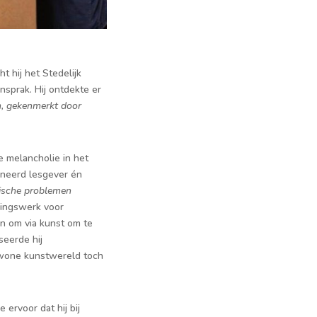
t hij het Stedelijk
sprak. Hij ontdekte er
m, gekenmerkt door
de melancholie in het
ioneerd lesgever én
hische problemen
rmingswerk voor
en om via kunst om te
seerde hij
gewone kunstwereld toch
 ervoor dat hij bij