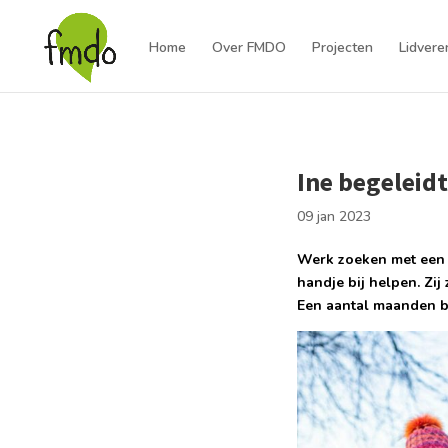
Home
Over FMDO
Projecten
Lidvere
Ine begeleid
09 jan 2023
Werk zoeken met een 
handje bij helpen. Zij
Een aantal maanden be