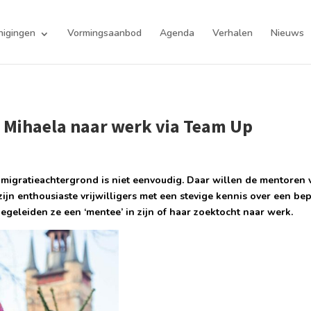
nigingen
Vormingsaanbod
Agenda
Verhalen
Nieuws
t Mihaela naar werk via Team Up
migratieachtergrond is niet eenvoudig. Daar willen de mentoren
 zijn enthousiaste vrijwilligers met een stevige kennis over een b
geleiden ze een ‘mentee’ in zijn of haar zoektocht naar werk.