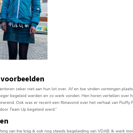
 voorbeelden
entoren zeker niet aan hun lot over. Af en toe vinden vormingen plaa
eger begeleid werden en zo werk vonden. Hen horen vertellen over h
rerend. Ook was er re­cent een filmavond over het verhaal van Fluffy Fa
door Team Up begeleid werd.”
ren
hing van Ine krijg ik ook nog steeds begeleiding van VDAB. Ik werk m