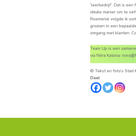
‘leerbedrijf’. Dat is e
ideale manier om te oef
Roemenië volgde ik ooit
groeien in een bepaalde 
omgang met klanten. Co
Team Up is een samenwe
via Nóra Katona: nora@
© Tekst en foto’s Stad K
Deel