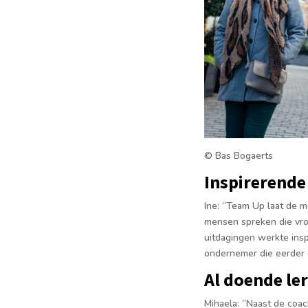
© Bas Bogaerts
Inspirerende
Ine: “Team Up laat de m
mensen spreken die vro
uitdagingen werkte inspi
ondernemer die eerder 
Al doende le
Mihaela: “Naast de coac