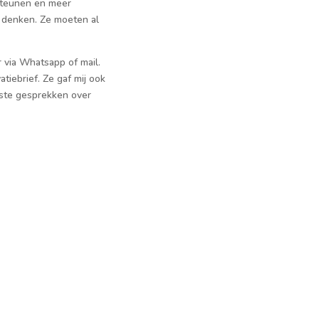
rsteunen en meer
 denken. Ze moeten al
 via Whatsapp of mail.
tiebrief. Ze gaf mij ook
este gesprekken over