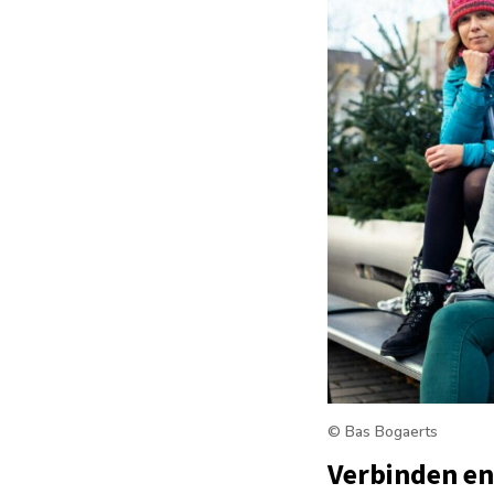
© Bas Bogaerts
Verbinden e